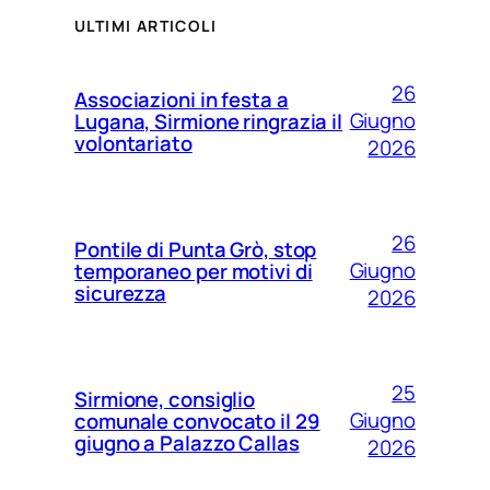
ULTIMI ARTICOLI
26
Associazioni in festa a
Giugno
Lugana, Sirmione ringrazia il
volontariato
2026
26
Pontile di Punta Grò, stop
Giugno
temporaneo per motivi di
sicurezza
2026
25
Sirmione, consiglio
Giugno
comunale convocato il 29
giugno a Palazzo Callas
2026