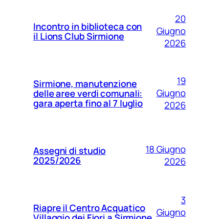
20
Incontro in biblioteca con
Giugno
il Lions Club Sirmione
2026
19
Sirmione, manutenzione
Giugno
delle aree verdi comunali:
gara aperta fino al 7 luglio
2026
18 Giugno
Assegni di studio
2025/2026
2026
3
Riapre il Centro Acquatico
Giugno
Villaggio dei Fiori a Sirmione