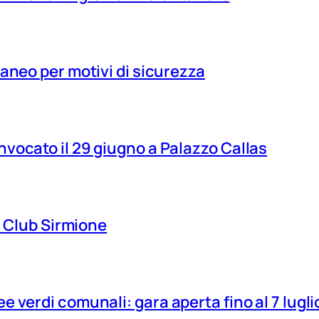
aneo per motivi di sicurezza
vocato il 29 giugno a Palazzo Callas
ns Club Sirmione
 verdi comunali: gara aperta fino al 7 lugli