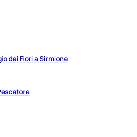
io dei Fiori a Sirmione
 Pescatore