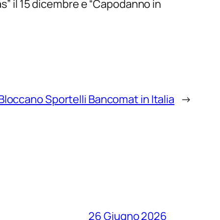
as” il 15 dicembre e “Capodanno in
Bloccano Sportelli Bancomat in Italia
→
26 Giugno 2026