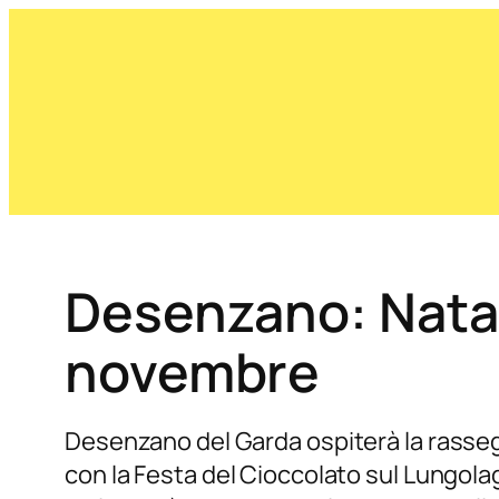
Desenzano: Natal
novembre
Desenzano del Garda ospiterà la rasseg
con la Festa del Cioccolato sul Lungolag