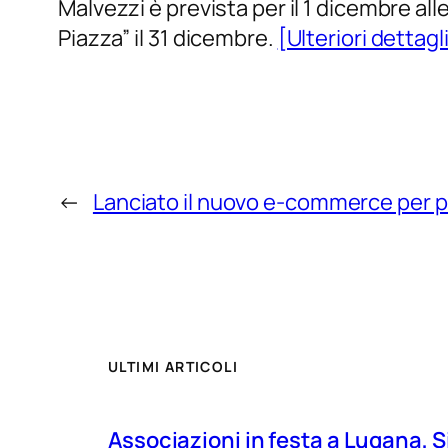
Malvezzi è prevista per il 1 dicembre al
Piazza” il 31 dicembre.
[Ulteriori dettagl
←
Lanciato il nuovo e-commerce per pr
ULTIMI ARTICOLI
Associazioni in festa a Lugana, S