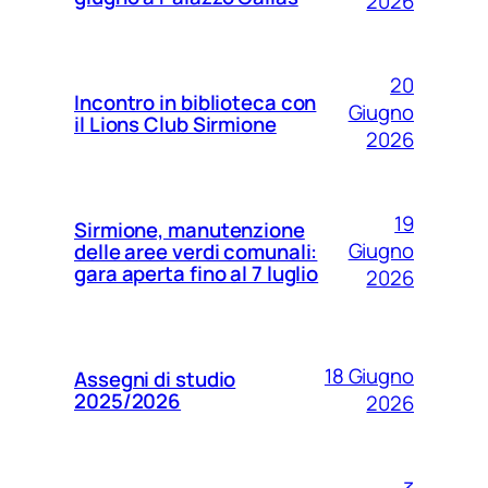
2026
20
Incontro in biblioteca con
Giugno
il Lions Club Sirmione
2026
19
Sirmione, manutenzione
Giugno
delle aree verdi comunali:
gara aperta fino al 7 luglio
2026
18 Giugno
Assegni di studio
2025/2026
2026