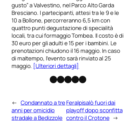
gusto” a Valvestino, nel Parco Alto Garda
Bresciano. I partecipanti, attesi tra le 9 e le
10 a Bollone, percorreranno 6,5 km con
quattro punti degustazione di specialità
locali, tra cui formaggio Tombea. Il costo è di
30 euro per gli adulti e 15 per i bambini. Le
prenotazioni chiudono il 16 maggio. In caso
di maltempo, l’evento sarà rinviato al 25
maggio.
[Ulteriori dettagli]
Facebook
Instagram
X
Threads
Telegram
←
Condannato a tre
Feralpisalò fuori dai
anni per omicidio
playoff dopo sconfitta
stradale a Bedizzole
contro il Crotone
→