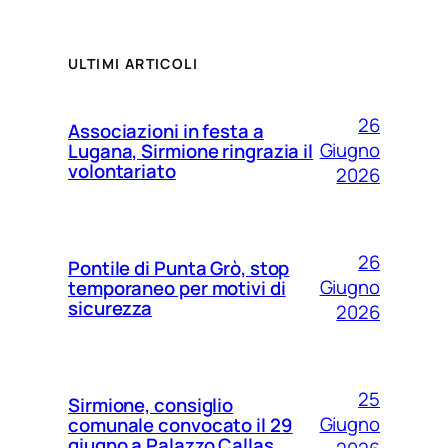
ULTIMI ARTICOLI
26
Associazioni in festa a
Giugno
Lugana, Sirmione ringrazia il
volontariato
2026
26
Pontile di Punta Grò, stop
Giugno
temporaneo per motivi di
sicurezza
2026
25
Sirmione, consiglio
Giugno
comunale convocato il 29
giugno a Palazzo Callas