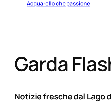
Acquarello che passione
Garda Fla
Notizie fresche dal Lago d