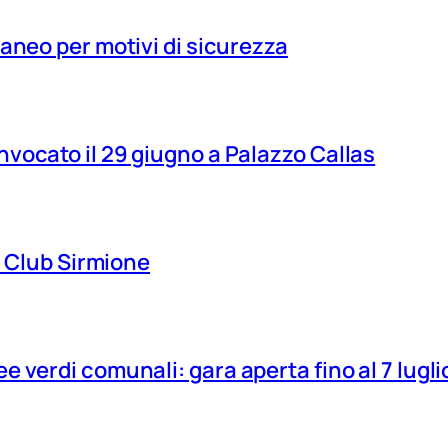
aneo per motivi di sicurezza
vocato il 29 giugno a Palazzo Callas
ns Club Sirmione
 verdi comunali: gara aperta fino al 7 lugli