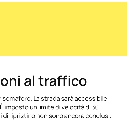
ni al traffico
n semaforo. La strada sarà accessibile
 È imposto un limite di velocità di 30
ri di ripristino non sono ancora conclusi.