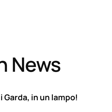
sh News
i Garda, in un lampo!