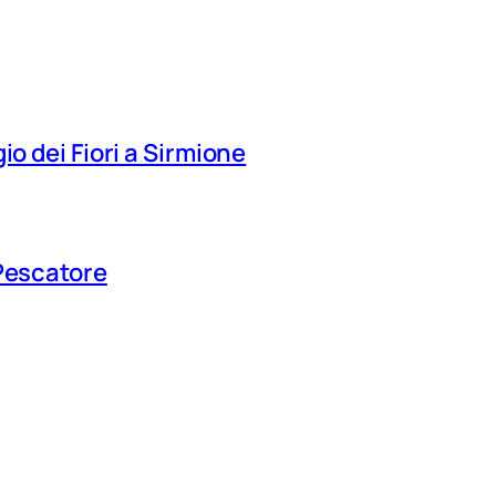
io dei Fiori a Sirmione
 Pescatore