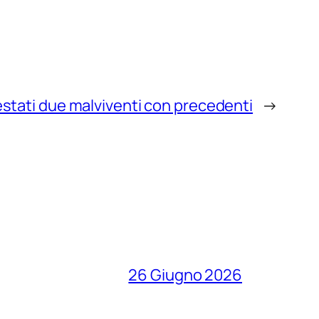
estati due malviventi con precedenti
→
26 Giugno 2026