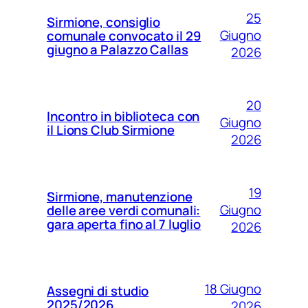
25
Sirmione, consiglio
Giugno
comunale convocato il 29
giugno a Palazzo Callas
2026
20
Incontro in biblioteca con
Giugno
il Lions Club Sirmione
2026
19
Sirmione, manutenzione
Giugno
delle aree verdi comunali:
gara aperta fino al 7 luglio
2026
18 Giugno
Assegni di studio
2025/2026
2026