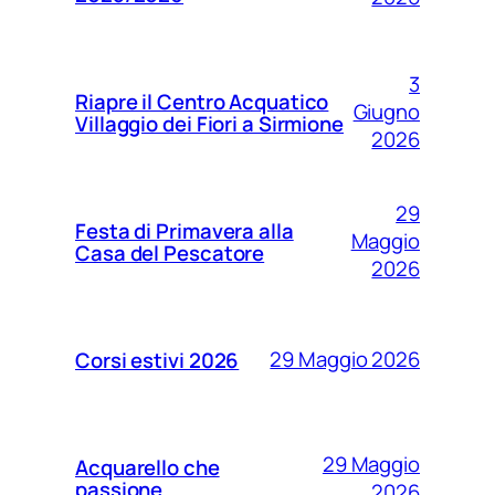
3
Riapre il Centro Acquatico
Giugno
Villaggio dei Fiori a Sirmione
2026
29
Festa di Primavera alla
Maggio
Casa del Pescatore
2026
29 Maggio 2026
Corsi estivi 2026
29 Maggio
Acquarello che
passione
2026