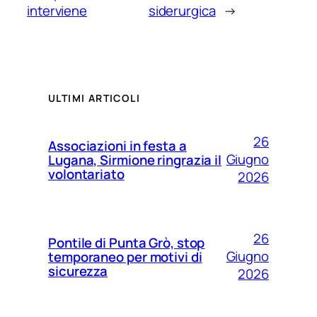
interviene
siderurgica
→
ULTIMI ARTICOLI
26
Associazioni in festa a
Giugno
Lugana, Sirmione ringrazia il
volontariato
2026
26
Pontile di Punta Grò, stop
Giugno
temporaneo per motivi di
sicurezza
2026