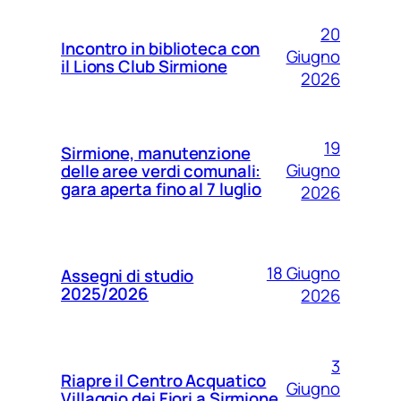
20
Incontro in biblioteca con
Giugno
il Lions Club Sirmione
2026
19
Sirmione, manutenzione
Giugno
delle aree verdi comunali:
gara aperta fino al 7 luglio
2026
18 Giugno
Assegni di studio
2025/2026
2026
3
Riapre il Centro Acquatico
Giugno
Villaggio dei Fiori a Sirmione