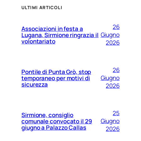
ULTIMI ARTICOLI
26
Associazioni in festa a
Giugno
Lugana, Sirmione ringrazia il
volontariato
2026
26
Pontile di Punta Grò, stop
Giugno
temporaneo per motivi di
sicurezza
2026
25
Sirmione, consiglio
Giugno
comunale convocato il 29
giugno a Palazzo Callas
2026