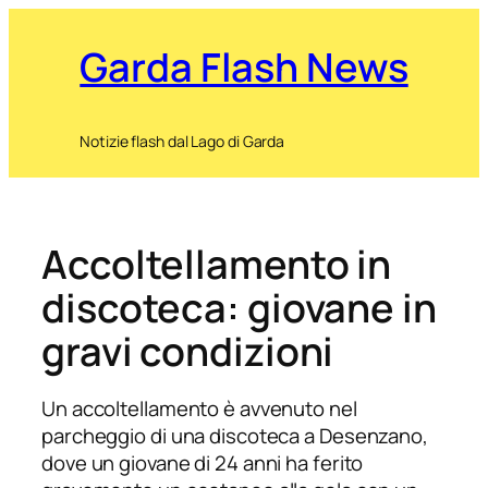
Garda Flash News
Notizie flash dal Lago di Garda
Accoltellamento in
discoteca: giovane in
gravi condizioni
Un accoltellamento è avvenuto nel
parcheggio di una discoteca a Desenzano,
dove un giovane di 24 anni ha ferito