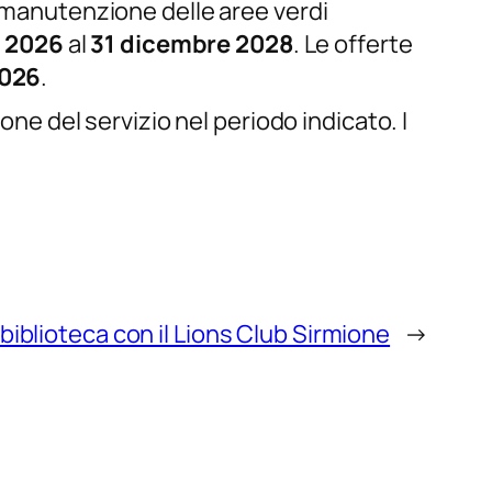
i manutenzione delle aree verdi
o 2026
al
31 dicembre 2028
. Le offerte
2026
.
one del servizio nel periodo indicato. I
 biblioteca con il Lions Club Sirmione
→