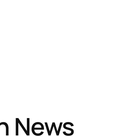
sh News