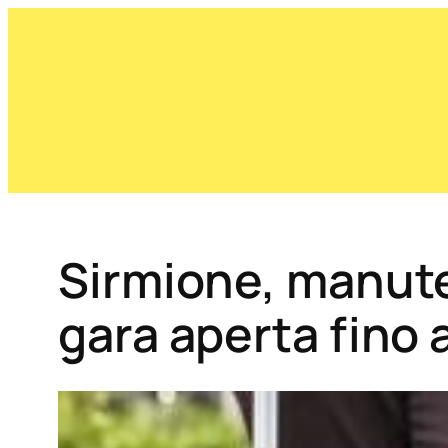
Sirmione, manute
gara aperta fino a