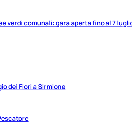
 verdi comunali: gara aperta fino al 7 lugli
io dei Fiori a Sirmione
 Pescatore