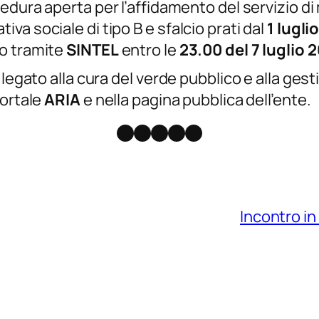
cedura aperta per l’affidamento del servizio d
a sociale di tipo B e sfalcio prati dal
1 lugli
co tramite
SINTEL
entro le
23.00 del 7 luglio 
legato alla cura del verde pubblico e alla gesti
portale
ARIA
e nella pagina pubblica dell’ente.
Facebook
Instagram
X
Threads
Telegram
Incontro in