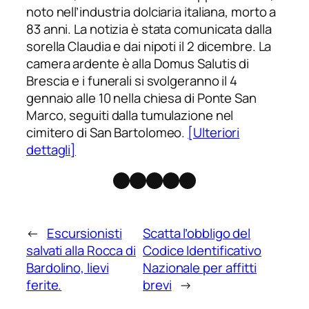
noto nell’industria dolciaria italiana, morto a
83 anni. La notizia è stata comunicata dalla
sorella Claudia e dai nipoti il 2 dicembre. La
camera ardente è alla Domus Salutis di
Brescia e i funerali si svolgeranno il 4
gennaio alle 10 nella chiesa di Ponte San
Marco, seguiti dalla tumulazione nel
cimitero di San Bartolomeo.
[Ulteriori
dettagli]
Facebook
Instagram
X
Threads
Telegram
←
Escursionisti
Scatta l’obbligo del
salvati alla Rocca di
Codice Identificativo
Bardolino, lievi
Nazionale per affitti
ferite.
brevi
→