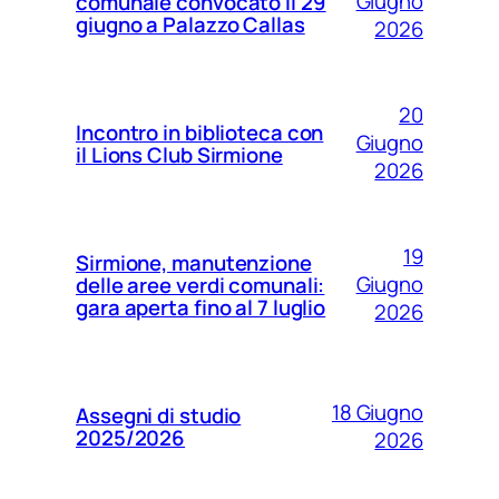
Giugno
comunale convocato il 29
giugno a Palazzo Callas
2026
20
Incontro in biblioteca con
Giugno
il Lions Club Sirmione
2026
19
Sirmione, manutenzione
Giugno
delle aree verdi comunali:
gara aperta fino al 7 luglio
2026
18 Giugno
Assegni di studio
2025/2026
2026