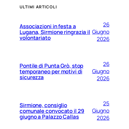
ULTIMI ARTICOLI
26
Associazioni in festa a
Giugno
Lugana, Sirmione ringrazia il
volontariato
2026
26
Pontile di Punta Grò, stop
Giugno
temporaneo per motivi di
sicurezza
2026
25
Sirmione, consiglio
Giugno
comunale convocato il 29
giugno a Palazzo Callas
2026