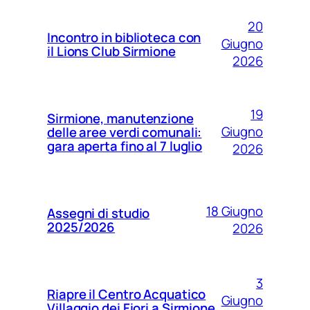
20
Incontro in biblioteca con
Giugno
il Lions Club Sirmione
2026
19
Sirmione, manutenzione
Giugno
delle aree verdi comunali:
gara aperta fino al 7 luglio
2026
18 Giugno
Assegni di studio
2025/2026
2026
3
Riapre il Centro Acquatico
Giugno
Villaggio dei Fiori a Sirmione