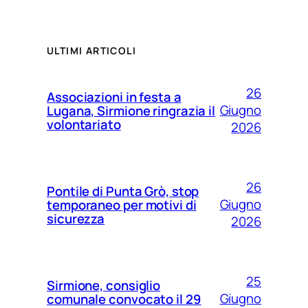
ULTIMI ARTICOLI
26
Associazioni in festa a
Giugno
Lugana, Sirmione ringrazia il
volontariato
2026
26
Pontile di Punta Grò, stop
Giugno
temporaneo per motivi di
sicurezza
2026
25
Sirmione, consiglio
Giugno
comunale convocato il 29