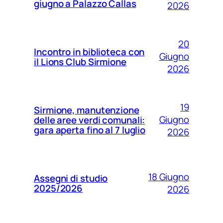
giugno a Palazzo Callas
2026
20
Incontro in biblioteca con
Giugno
il Lions Club Sirmione
2026
19
Sirmione, manutenzione
Giugno
delle aree verdi comunali:
gara aperta fino al 7 luglio
2026
18 Giugno
Assegni di studio
2025/2026
2026