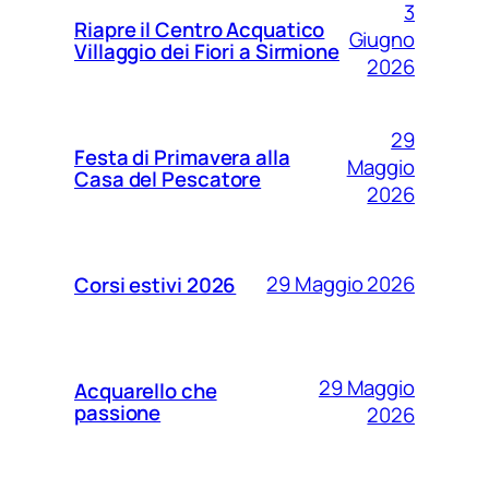
3
Riapre il Centro Acquatico
Giugno
Villaggio dei Fiori a Sirmione
2026
29
Festa di Primavera alla
Maggio
Casa del Pescatore
2026
29 Maggio 2026
Corsi estivi 2026
29 Maggio
Acquarello che
passione
2026