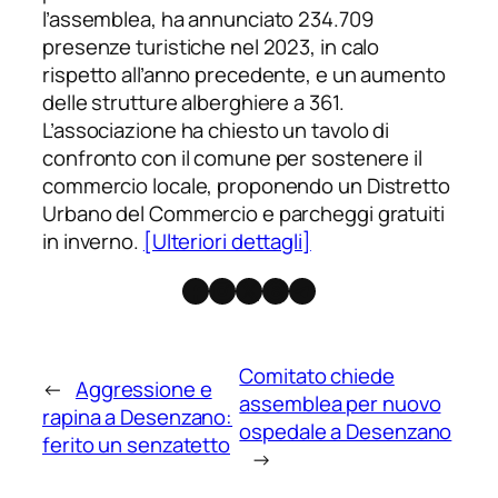
l’assemblea, ha annunciato 234.709
presenze turistiche nel 2023, in calo
rispetto all’anno precedente, e un aumento
delle strutture alberghiere a 361.
L’associazione ha chiesto un tavolo di
confronto con il comune per sostenere il
commercio locale, proponendo un Distretto
Urbano del Commercio e parcheggi gratuiti
in inverno.
[Ulteriori dettagli]
Facebook
Instagram
X
Threads
Telegram
Comitato chiede
←
Aggressione e
assemblea per nuovo
rapina a Desenzano:
ospedale a Desenzano
ferito un senzatetto
→