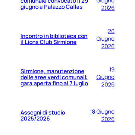
Giugno
comunale convocato il 29
giugno a Palazzo Callas
2026
20
Incontro in biblioteca con
Giugno
il Lions Club Sirmione
2026
19
Sirmione, manutenzione
Giugno
delle aree verdi comunali:
gara aperta fino al 7 luglio
2026
18 Giugno
Assegni di studio
2025/2026
2026