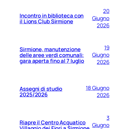
20
Incontro in biblioteca con
Giugno
il Lions Club Sirmione
2026
19
Sirmione, manutenzione
Giugno
delle aree verdi comunali:
gara aperta fino al 7 luglio
2026
18 Giugno
Assegni di studio
2025/2026
2026
3
Riapre il Centro Acquatico
Giugno
Villaggio dei Fiori a Sirmione