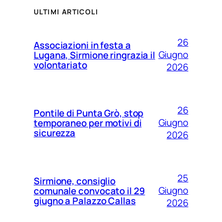
ULTIMI ARTICOLI
26
Associazioni in festa a
Giugno
Lugana, Sirmione ringrazia il
volontariato
2026
26
Pontile di Punta Grò, stop
Giugno
temporaneo per motivi di
sicurezza
2026
25
Sirmione, consiglio
Giugno
comunale convocato il 29
giugno a Palazzo Callas
2026