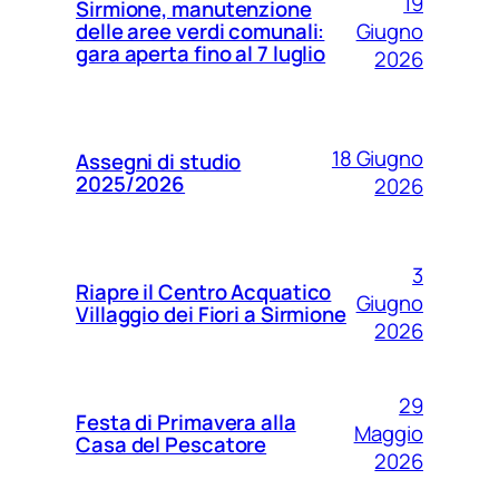
19
Sirmione, manutenzione
Giugno
delle aree verdi comunali:
gara aperta fino al 7 luglio
2026
18 Giugno
Assegni di studio
2025/2026
2026
3
Riapre il Centro Acquatico
Giugno
Villaggio dei Fiori a Sirmione
2026
29
Festa di Primavera alla
Maggio
Casa del Pescatore
2026