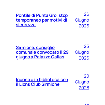
26
Pontile di Punta Grò, stop
Giugno
temporaneo per motivi di
sicurezza
2026
25
Sirmione, consiglio
Giugno
comunale convocato il 29
giugno a Palazzo Callas
2026
20
Incontro in biblioteca con
Giugno
il Lions Club Sirmione
2026