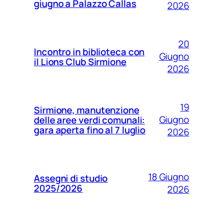
giugno a Palazzo Callas
2026
20
Incontro in biblioteca con
Giugno
il Lions Club Sirmione
2026
19
Sirmione, manutenzione
Giugno
delle aree verdi comunali:
gara aperta fino al 7 luglio
2026
18 Giugno
Assegni di studio
2025/2026
2026