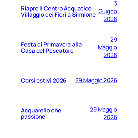
3
Riapre il Centro Acquatico
Giugno
Villaggio dei Fiori a Sirmione
2026
29
Festa di Primavera alla
Maggio
Casa del Pescatore
2026
29 Maggio 2026
Corsi estivi 2026
29 Maggio
Acquarello che
passione
2026