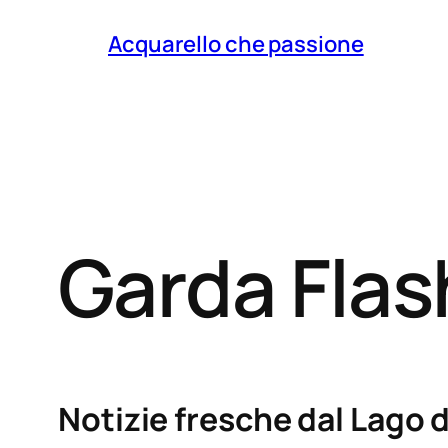
Acquarello che passione
Garda Fla
Notizie fresche dal Lago d