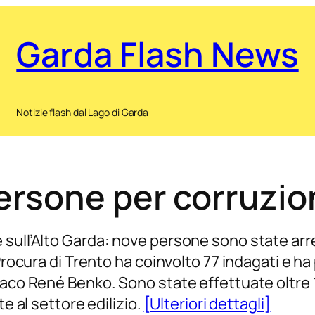
Garda Flash News
Notizie flash dal Lago di Garda
ersone per corruzion
ull’Alto Garda: nove persone sono state arrest
 Procura di Trento ha coinvolto 77 indagati e h
iaco René Benko. Sono state effettuate oltre 1
te al settore edilizio.
[Ulteriori dettagli]