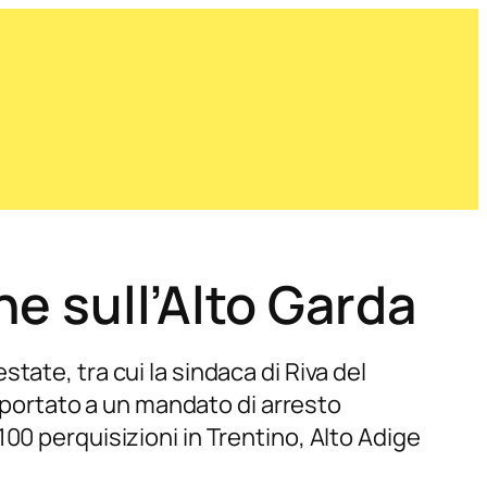
e sull’Alto Garda
ate, tra cui la sindaca di Riva del
a portato a un mandato di arresto
00 perquisizioni in Trentino, Alto Adige