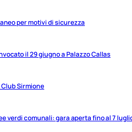
aneo per motivi di sicurezza
vocato il 29 giugno a Palazzo Callas
ns Club Sirmione
 verdi comunali: gara aperta fino al 7 lugli