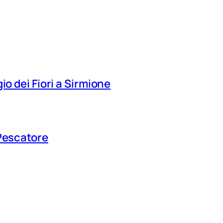
io dei Fiori a Sirmione
 Pescatore