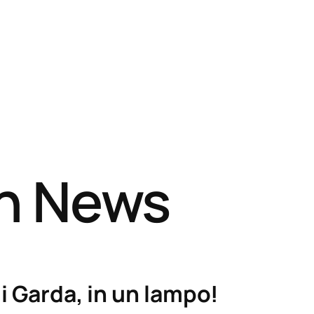
sh News
i Garda, in un lampo!