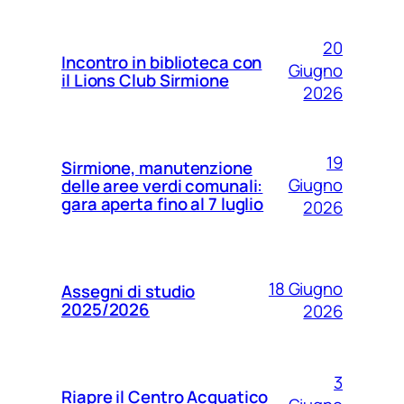
20
Incontro in biblioteca con
Giugno
il Lions Club Sirmione
2026
19
Sirmione, manutenzione
Giugno
delle aree verdi comunali:
gara aperta fino al 7 luglio
2026
18 Giugno
Assegni di studio
2025/2026
2026
3
Riapre il Centro Acquatico