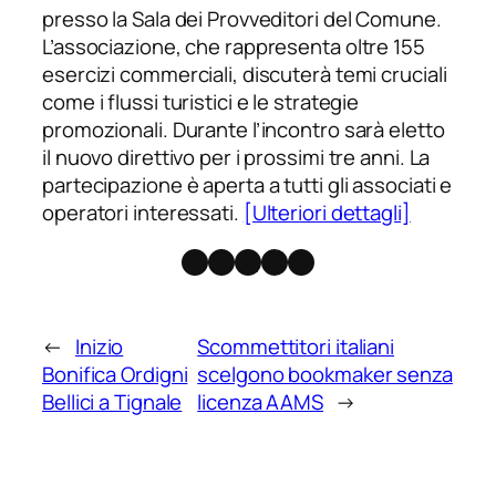
presso la Sala dei Provveditori del Comune.
L’associazione, che rappresenta oltre 155
esercizi commerciali, discuterà temi cruciali
come i flussi turistici e le strategie
promozionali. Durante l’incontro sarà eletto
il nuovo direttivo per i prossimi tre anni. La
partecipazione è aperta a tutti gli associati e
operatori interessati.
[Ulteriori dettagli]
Facebook
Instagram
X
Threads
Telegram
←
Inizio
Scommettitori italiani
Bonifica Ordigni
scelgono bookmaker senza
Bellici a Tignale
licenza AAMS
→