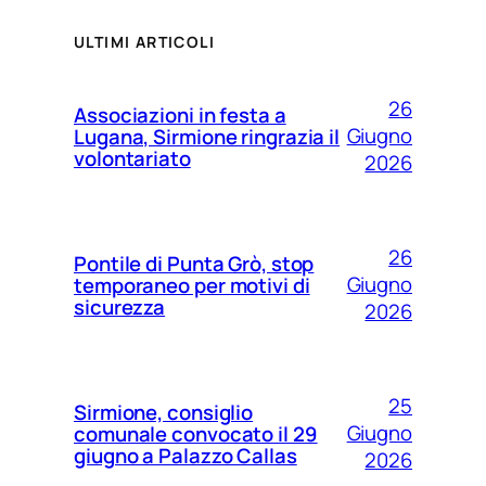
ULTIMI ARTICOLI
26
Associazioni in festa a
Giugno
Lugana, Sirmione ringrazia il
volontariato
2026
26
Pontile di Punta Grò, stop
Giugno
temporaneo per motivi di
sicurezza
2026
25
Sirmione, consiglio
Giugno
comunale convocato il 29
giugno a Palazzo Callas
2026