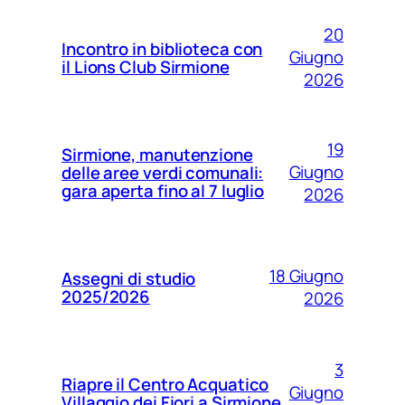
20
Incontro in biblioteca con
Giugno
il Lions Club Sirmione
2026
19
Sirmione, manutenzione
Giugno
delle aree verdi comunali:
gara aperta fino al 7 luglio
2026
18 Giugno
Assegni di studio
2025/2026
2026
3
Riapre il Centro Acquatico
Giugno
Villaggio dei Fiori a Sirmione