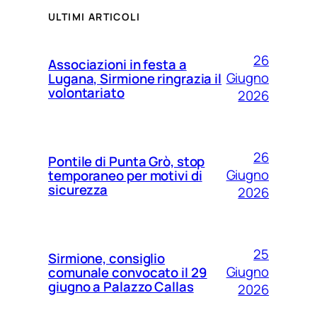
ULTIMI ARTICOLI
26
Associazioni in festa a
Giugno
Lugana, Sirmione ringrazia il
volontariato
2026
26
Pontile di Punta Grò, stop
Giugno
temporaneo per motivi di
sicurezza
2026
25
Sirmione, consiglio
Giugno
comunale convocato il 29
giugno a Palazzo Callas
2026