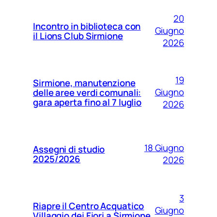
20
Incontro in biblioteca con
Giugno
il Lions Club Sirmione
2026
19
Sirmione, manutenzione
Giugno
delle aree verdi comunali:
gara aperta fino al 7 luglio
2026
18 Giugno
Assegni di studio
2025/2026
2026
3
Riapre il Centro Acquatico
Giugno
Villaggio dei Fiori a Sirmione