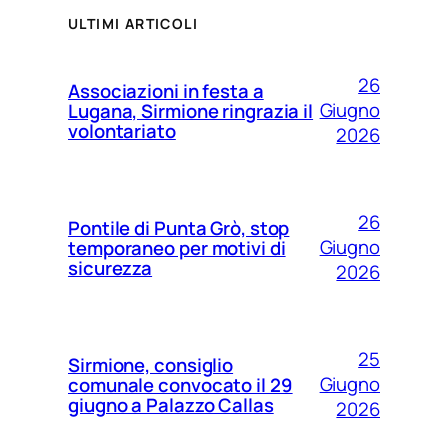
ULTIMI ARTICOLI
26
Associazioni in festa a
Giugno
Lugana, Sirmione ringrazia il
volontariato
2026
26
Pontile di Punta Grò, stop
Giugno
temporaneo per motivi di
sicurezza
2026
25
Sirmione, consiglio
Giugno
comunale convocato il 29
giugno a Palazzo Callas
2026