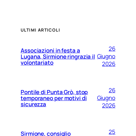
ULTIMI ARTICOLI
26
Associazioni in festa a
Giugno
Lugana, Sirmione ringrazia il
volontariato
2026
26
Pontile di Punta Grò, stop
Giugno
temporaneo per motivi di
sicurezza
2026
25
Sirmione, consiglio