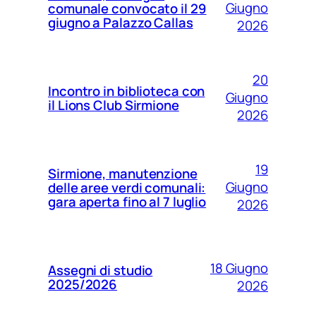
Giugno
comunale convocato il 29
giugno a Palazzo Callas
2026
20
Incontro in biblioteca con
Giugno
il Lions Club Sirmione
2026
19
Sirmione, manutenzione
Giugno
delle aree verdi comunali:
gara aperta fino al 7 luglio
2026
18 Giugno
Assegni di studio
2025/2026
2026