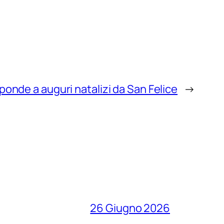
isponde a auguri natalizi da San Felice
→
26 Giugno 2026