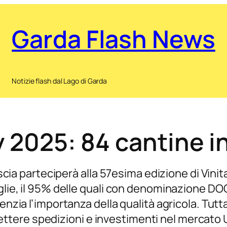
Garda Flash News
Notizie flash dal Lago di Garda
ly 2025: 84 cantine 
rescia parteciperà alla 57esima edizione di Vini
iglie, il 95% delle quali con denominazione DO
enzia l’importanza della qualità agricola. Tutt
tere spedizioni e investimenti nel mercato U