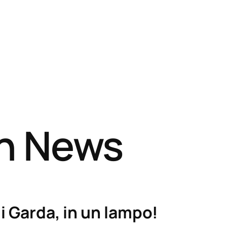
sh News
i Garda, in un lampo!