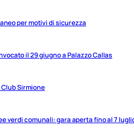
aneo per motivi di sicurezza
vocato il 29 giugno a Palazzo Callas
ns Club Sirmione
 verdi comunali: gara aperta fino al 7 lugli