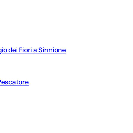
io dei Fiori a Sirmione
 Pescatore