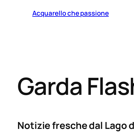
Acquarello che passione
Garda Fla
Notizie fresche dal Lago d