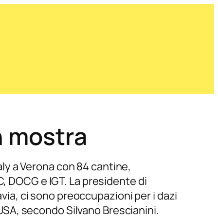
in mostra
taly a Verona con 84 cantine,
C, DOCG e IGT. La presidente di
avia, ci sono preoccupazioni per i dazi
SA, secondo Silvano Brescianini.