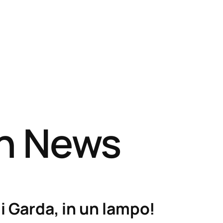
sh News
i Garda, in un lampo!