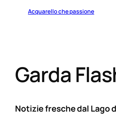
Acquarello che passione
Garda Fla
Notizie fresche dal Lago d