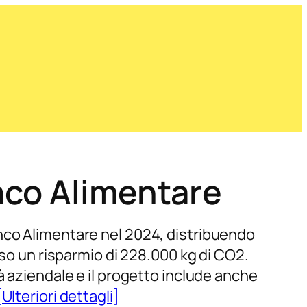
nco Alimentare
nco Alimentare nel 2024, distribuendo
sso un risparmio di 228.000 kg di CO2.
à aziendale e il progetto include anche
[Ulteriori dettagli]