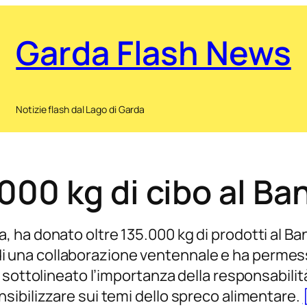
Garda Flash News
Notizie flash dal Lago di Garda
00 kg di cibo al Ba
 ha donato oltre 135.000 kg di prodotti al Ba
te di una collaborazione ventennale e ha perme
 sottolineato l’importanza della responsabilit
sibilizzare sui temi dello spreco alimentare.