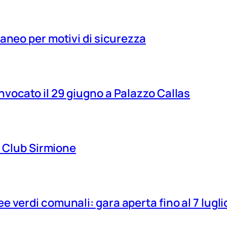
aneo per motivi di sicurezza
vocato il 29 giugno a Palazzo Callas
ns Club Sirmione
 verdi comunali: gara aperta fino al 7 lugli