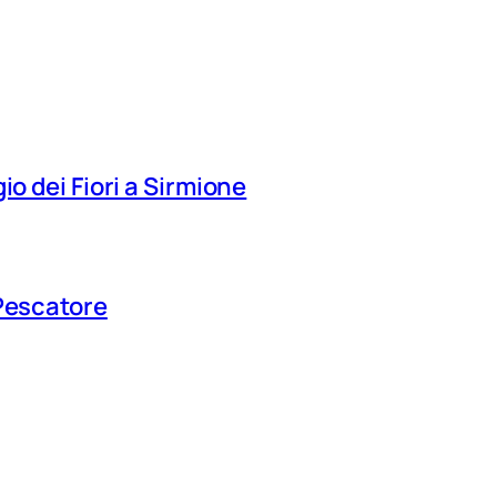
io dei Fiori a Sirmione
 Pescatore