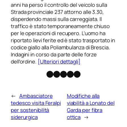
anni ha perso il controllo del veicolo sulla
Strada provinciale 237 attorno alle 3.30,
disperdendo massi sulla carreggiata. Il
traffico è stato temporaneamente chiuso
per le operazioni di recupero. L’uomo ha
riportato lievi ferite ed è stato trasportato in
codice giallo alla Poliambulanza di Brescia.
Indagini in corso da parte delle forze
dell’ordine.
[Ulteriori dettagli]
Facebook
Instagram
X
Threads
Telegram
←
Ambasciatore
Modifiche alla
tedesco visita Feralpi
viabilità a Lonato del
per sostenibilità
Garda per fibra
siderurgica
ottica
→