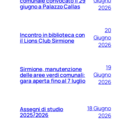
Giugno
comunale convocato il 29
giugno a Palazzo Callas
2026
20
Incontro in biblioteca con
Giugno
il Lions Club Sirmione
2026
19
Sirmione, manutenzione
Giugno
delle aree verdi comunali:
gara aperta fino al 7 luglio
2026
18 Giugno
Assegni di studio
2025/2026
2026