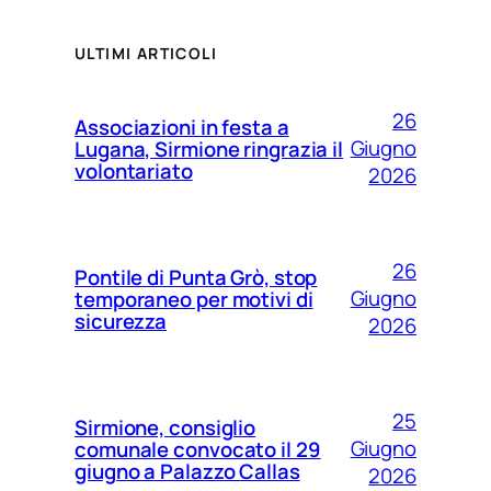
ULTIMI ARTICOLI
26
Associazioni in festa a
Giugno
Lugana, Sirmione ringrazia il
volontariato
2026
26
Pontile di Punta Grò, stop
Giugno
temporaneo per motivi di
sicurezza
2026
25
Sirmione, consiglio
Giugno
comunale convocato il 29
giugno a Palazzo Callas
2026