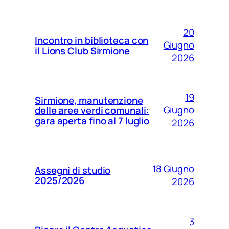
20
Incontro in biblioteca con
Giugno
il Lions Club Sirmione
2026
19
Sirmione, manutenzione
Giugno
delle aree verdi comunali:
gara aperta fino al 7 luglio
2026
18 Giugno
Assegni di studio
2025/2026
2026
3