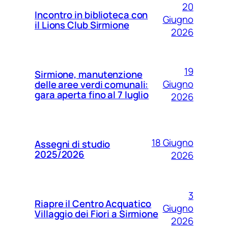
20
Incontro in biblioteca con
Giugno
il Lions Club Sirmione
2026
19
Sirmione, manutenzione
Giugno
delle aree verdi comunali:
gara aperta fino al 7 luglio
2026
18 Giugno
Assegni di studio
2025/2026
2026
3
Riapre il Centro Acquatico
Giugno
Villaggio dei Fiori a Sirmione
2026