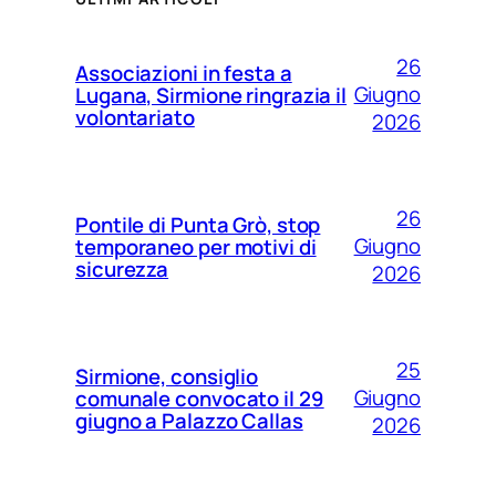
26
Associazioni in festa a
Giugno
Lugana, Sirmione ringrazia il
volontariato
2026
26
Pontile di Punta Grò, stop
Giugno
temporaneo per motivi di
sicurezza
2026
25
Sirmione, consiglio
Giugno
comunale convocato il 29
giugno a Palazzo Callas
2026