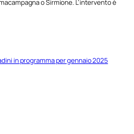
Sommacampagna o Sirmione. L’intervento è
ittadini in programma per gennaio 2025