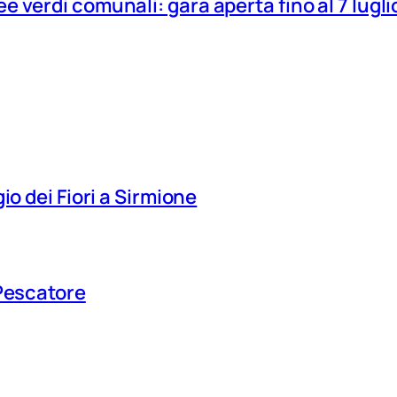
 verdi comunali: gara aperta fino al 7 lugli
io dei Fiori a Sirmione
 Pescatore