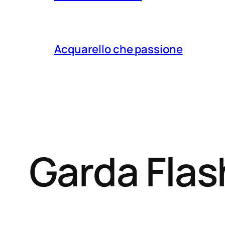
Acquarello che passione
Garda Fla