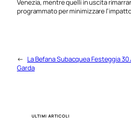
Venezia, mentre quelli in uscita rimarr
programmato per minimizzare l’impatto 
←
La Befana Subacquea Festeggia 30 A
Garda
ULTIMI ARTICOLI