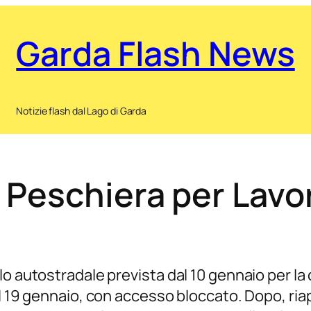
Garda Flash News
Notizie flash dal Lago di Garda
 Peschiera per Lavo
o autostradale prevista dal 10 gennaio per la 
l 19 gennaio, con accesso bloccato. Dopo, riapr