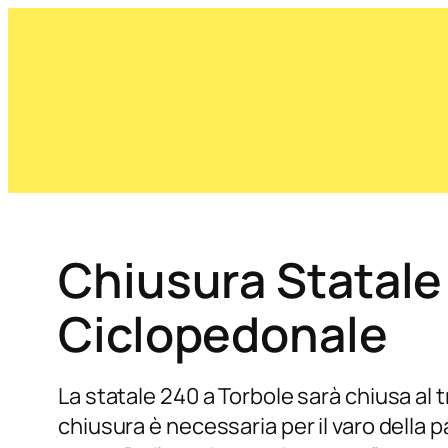
Chiusura Statale
Ciclopedonale
La statale 240 a Torbole sarà chiusa al t
chiusura è necessaria per il varo della p