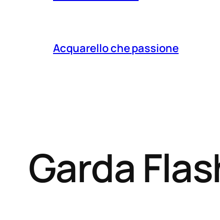
Acquarello che passione
Garda Fla