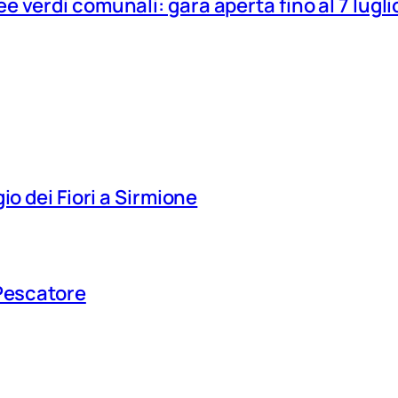
 verdi comunali: gara aperta fino al 7 lugli
io dei Fiori a Sirmione
 Pescatore