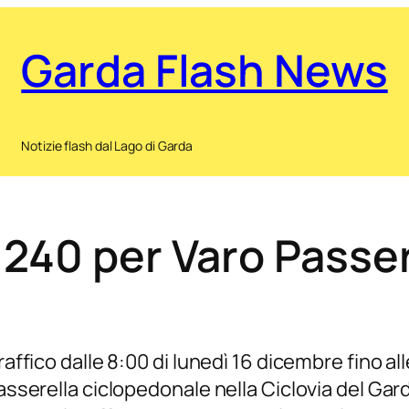
Garda Flash News
Notizie flash dal Lago di Garda
 240 per Varo Passer
raffico dalle 8:00 di lunedì 16 dicembre fino al
asserella ciclopedonale nella Ciclovia del Garda