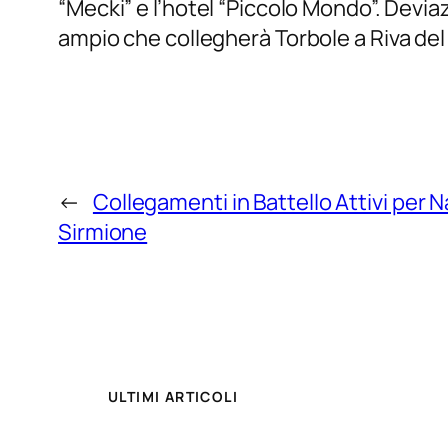
“Mecki” e l’hotel “Piccolo Mondo”. Devia
ampio che collegherà Torbole a Riva de
←
Collegamenti in Battello Attivi per
Sirmione
ULTIMI ARTICOLI