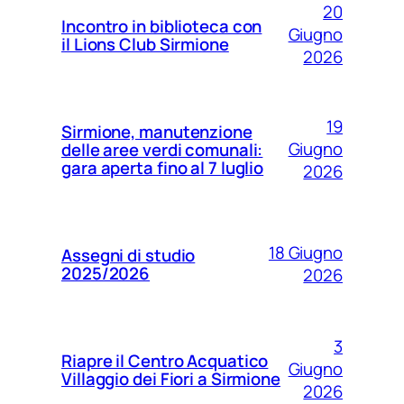
20
Incontro in biblioteca con
Giugno
il Lions Club Sirmione
2026
19
Sirmione, manutenzione
Giugno
delle aree verdi comunali:
gara aperta fino al 7 luglio
2026
18 Giugno
Assegni di studio
2025/2026
2026
3
Riapre il Centro Acquatico
Giugno
Villaggio dei Fiori a Sirmione
2026