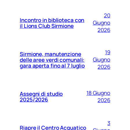
20
Incontro in biblioteca con
Giugno
il Lions Club Sirmione
2026
19
Sirmione, manutenzione
Giugno
delle aree verdi comunali:
gara aperta fino al 7 luglio
2026
18 Giugno
Assegni di studio
2025/2026
2026
3
Riapre il Centro Acquatico