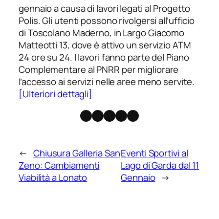
gennaio a causa di lavori legati al Progetto
Polis. Gli utenti possono rivolgersi all’ufficio
di Toscolano Maderno, in Largo Giacomo
Matteotti 13, dove è attivo un servizio ATM
24 ore su 24. I lavori fanno parte del Piano
Complementare al PNRR per migliorare
l’accesso ai servizi nelle aree meno servite.
[Ulteriori dettagli]
Facebook
Instagram
X
Threads
Telegram
←
Chiusura Galleria San
Eventi Sportivi al
Zeno: Cambiamenti
Lago di Garda dal 11
Viabilità a Lonato
Gennaio
→