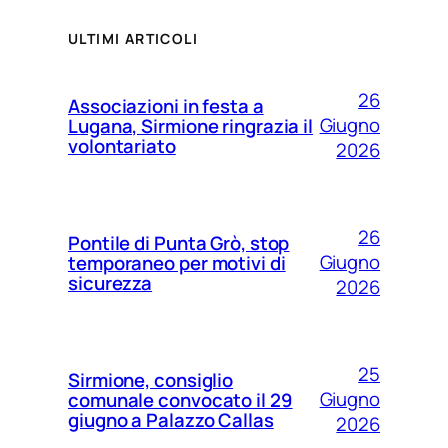
ULTIMI ARTICOLI
26
Associazioni in festa a
Giugno
Lugana, Sirmione ringrazia il
volontariato
2026
26
Pontile di Punta Grò, stop
Giugno
temporaneo per motivi di
sicurezza
2026
25
Sirmione, consiglio
Giugno
comunale convocato il 29
giugno a Palazzo Callas
2026