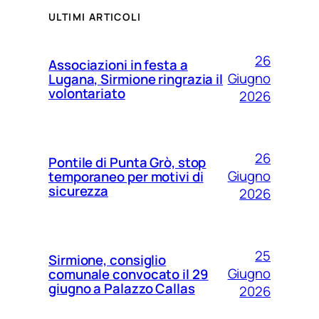
ULTIMI ARTICOLI
26
Associazioni in festa a
Giugno
Lugana, Sirmione ringrazia il
volontariato
2026
26
Pontile di Punta Grò, stop
Giugno
temporaneo per motivi di
sicurezza
2026
25
Sirmione, consiglio
Giugno
comunale convocato il 29
giugno a Palazzo Callas
2026