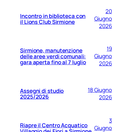
20
Incontro in biblioteca con
Giugno
il Lions Club Sirmione
2026
19
Sirmione, manutenzione
Giugno
delle aree verdi comunali:
gara aperta fino al 7 luglio
2026
18 Giugno
Assegni di studio
2025/2026
2026
3
Riapre il Centro Acquatico
Giugno
Villaggio dei Fiori a Sirmione