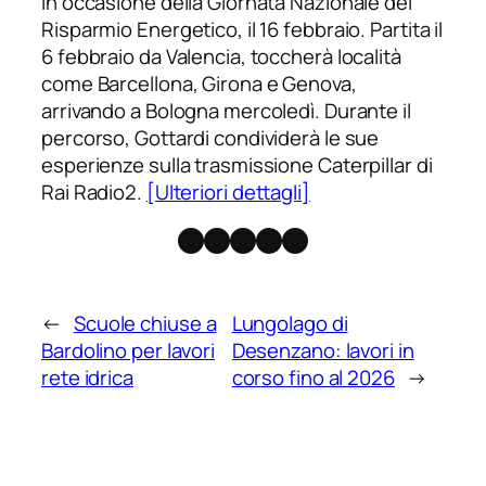
in occasione della Giornata Nazionale del
Risparmio Energetico, il 16 febbraio. Partita il
6 febbraio da Valencia, toccherà località
come Barcellona, Girona e Genova,
arrivando a Bologna mercoledì. Durante il
percorso, Gottardi condividerà le sue
esperienze sulla trasmissione Caterpillar di
Rai Radio2.
[Ulteriori dettagli]
Facebook
Instagram
X
Threads
Telegram
←
Scuole chiuse a
Lungolago di
Bardolino per lavori
Desenzano: lavori in
rete idrica
corso fino al 2026
→