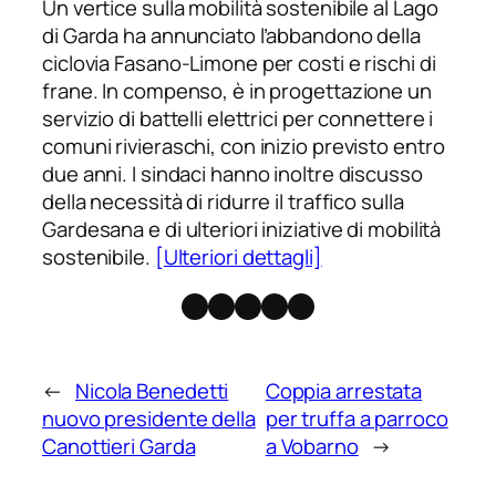
Un vertice sulla mobilità sostenibile al Lago
di Garda ha annunciato l’abbandono della
ciclovia Fasano-Limone per costi e rischi di
frane. In compenso, è in progettazione un
servizio di battelli elettrici per connettere i
comuni rivieraschi, con inizio previsto entro
due anni. I sindaci hanno inoltre discusso
della necessità di ridurre il traffico sulla
Gardesana e di ulteriori iniziative di mobilità
sostenibile.
[Ulteriori dettagli]
Facebook
Instagram
X
Threads
Telegram
←
Nicola Benedetti
Coppia arrestata
nuovo presidente della
per truffa a parroco
Canottieri Garda
a Vobarno
→