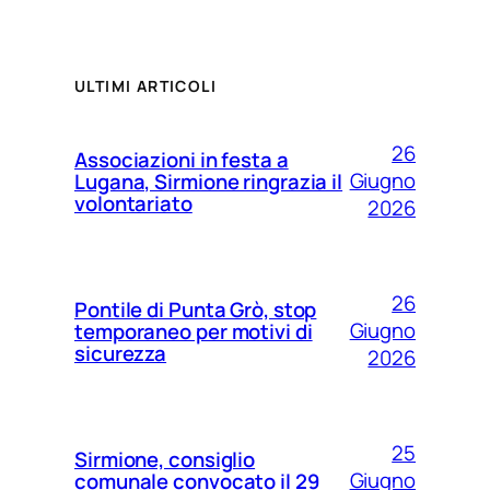
ULTIMI ARTICOLI
26
Associazioni in festa a
Giugno
Lugana, Sirmione ringrazia il
volontariato
2026
26
Pontile di Punta Grò, stop
Giugno
temporaneo per motivi di
sicurezza
2026
25
Sirmione, consiglio
Giugno
comunale convocato il 29