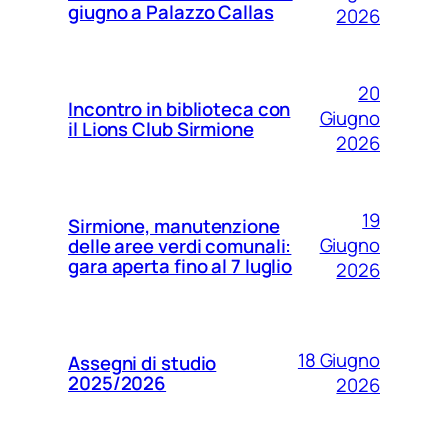
giugno a Palazzo Callas
2026
20
Incontro in biblioteca con
Giugno
il Lions Club Sirmione
2026
19
Sirmione, manutenzione
Giugno
delle aree verdi comunali:
gara aperta fino al 7 luglio
2026
18 Giugno
Assegni di studio
2025/2026
2026