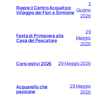
3
Riapre il Centro Acquatico
Giugno
Villaggio dei Fiori a Sirmione
2026
29
Festa di Primavera alla
Maggio
Casa del Pescatore
2026
29 Maggio 2026
Corsi estivi 2026
29 Maggio
Acquarello che
passione
2026