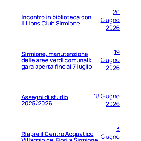
20
Incontro in biblioteca con
Giugno
il Lions Club Sirmione
2026
19
Sirmione, manutenzione
Giugno
delle aree verdi comunali:
gara aperta fino al 7 luglio
2026
18 Giugno
Assegni di studio
2025/2026
2026
3
Riapre il Centro Acquatico
Giugno
Villaggio dei Fiori a Sirmione