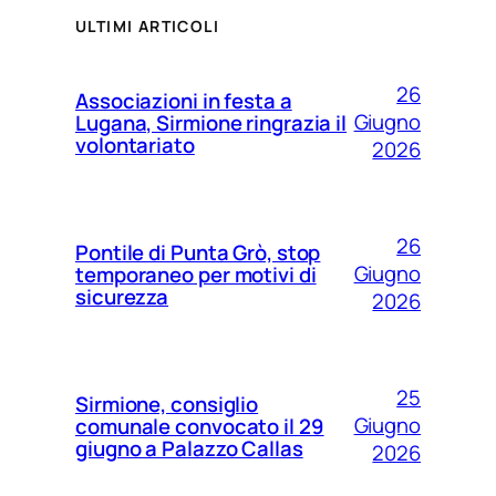
ULTIMI ARTICOLI
26
Associazioni in festa a
Giugno
Lugana, Sirmione ringrazia il
volontariato
2026
26
Pontile di Punta Grò, stop
Giugno
temporaneo per motivi di
sicurezza
2026
25
Sirmione, consiglio
Giugno
comunale convocato il 29
giugno a Palazzo Callas
2026