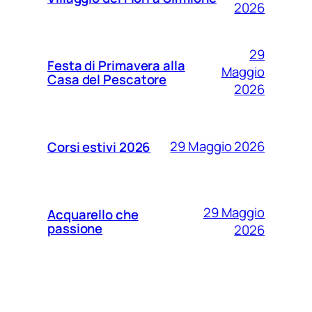
2026
29
Festa di Primavera alla
Maggio
Casa del Pescatore
2026
29 Maggio 2026
Corsi estivi 2026
29 Maggio
Acquarello che
passione
2026