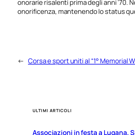
onorarie risalenti prima degli anni ’70. N
onorificenza, mantenendo lo status qu
←
Corsa e sport uniti al “1° Memorial 
ULTIMI ARTICOLI
Associazioni in festa a Lugana, S