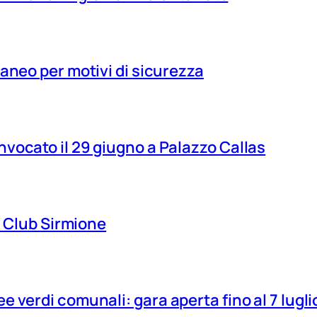
aneo per motivi di sicurezza
vocato il 29 giugno a Palazzo Callas
ns Club Sirmione
 verdi comunali: gara aperta fino al 7 lugli