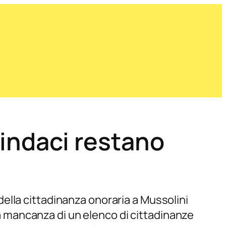
sindaci restano
ella cittadinanza onoraria a Mussolini
 la mancanza di un elenco di cittadinanze