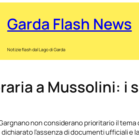
Garda Flash News
Notizie flash dal Lago di Garda
aria a Mussolini: i 
argnano non considerano prioritario il tema d
o dichiarato l’assenza di documenti ufficiali e