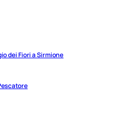
io dei Fiori a Sirmione
 Pescatore