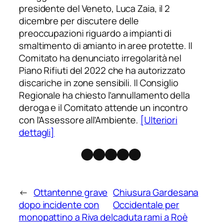
presidente del Veneto, Luca Zaia, il 2
dicembre per discutere delle
preoccupazioni riguardo a impianti di
smaltimento di amianto in aree protette. Il
Comitato ha denunciato irregolarità nel
Piano Rifiuti del 2022 che ha autorizzato
discariche in zone sensibili. Il Consiglio
Regionale ha chiesto l’annullamento della
deroga e il Comitato attende un incontro
con l’Assessore all’Ambiente.
[Ulteriori
dettagli]
Facebook
Instagram
X
Threads
Telegram
←
Ottantenne grave
Chiusura Gardesana
dopo incidente con
Occidentale per
monopattino a Riva del
caduta rami a Roè