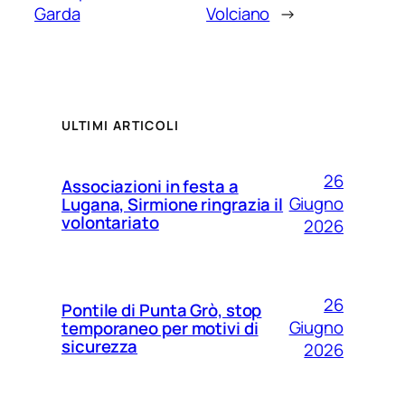
Garda
Volciano
→
ULTIMI ARTICOLI
26
Associazioni in festa a
Giugno
Lugana, Sirmione ringrazia il
volontariato
2026
26
Pontile di Punta Grò, stop
Giugno
temporaneo per motivi di
sicurezza
2026