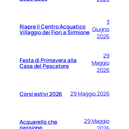
3
Riapre il Centro Acquatico
Giugno
Villaggio dei Fiori a Sirmione
2026
29
Festa di Primavera alla
Maggio
Casa del Pescatore
2026
29 Maggio 2026
Corsi estivi 2026
29 Maggio
Acquarello che
passione
2026