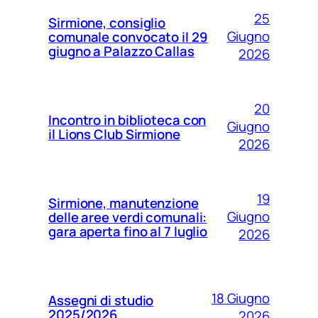
25
Sirmione, consiglio
Giugno
comunale convocato il 29
giugno a Palazzo Callas
2026
20
Incontro in biblioteca con
Giugno
il Lions Club Sirmione
2026
19
Sirmione, manutenzione
Giugno
delle aree verdi comunali:
gara aperta fino al 7 luglio
2026
18 Giugno
Assegni di studio
2025/2026
2026