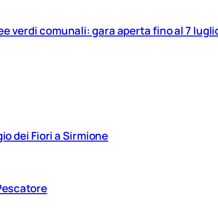
 verdi comunali: gara aperta fino al 7 lugli
io dei Fiori a Sirmione
 Pescatore