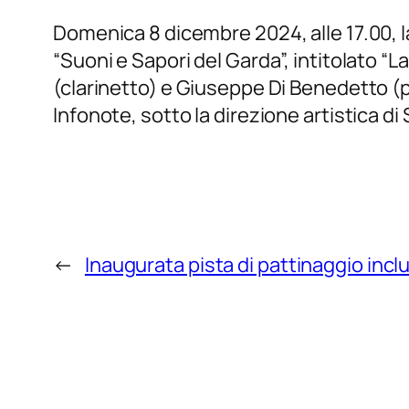
Domenica 8 dicembre 2024, alle 17.00, la
“Suoni e Sapori del Garda”, intitolato “
(clarinetto) e Giuseppe Di Benedetto (pi
Infonote, sotto la direzione artistica d
←
Inaugurata pista di pattinaggio incl