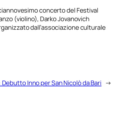
diciannovesimo concerto del Festival
tanzo (violino), Darko Jovanovich
rganizzato dall’associazione culturale
 Debutto Inno per San Nicolò da Bari
→