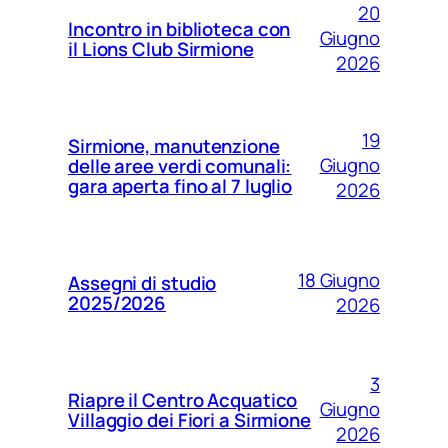
20
Incontro in biblioteca con
Giugno
il Lions Club Sirmione
2026
19
Sirmione, manutenzione
Giugno
delle aree verdi comunali:
gara aperta fino al 7 luglio
2026
18 Giugno
Assegni di studio
2025/2026
2026
3
Riapre il Centro Acquatico
Giugno
Villaggio dei Fiori a Sirmione
2026