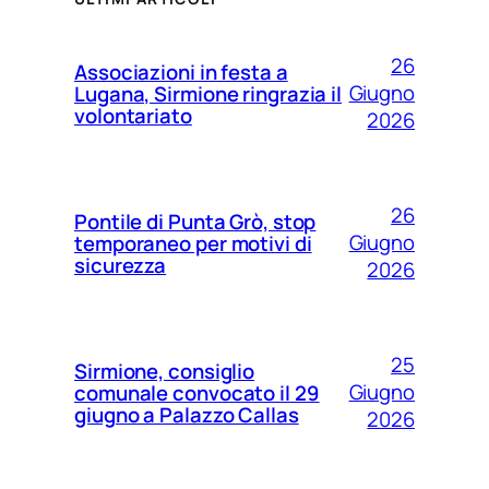
26
Associazioni in festa a
Giugno
Lugana, Sirmione ringrazia il
volontariato
2026
26
Pontile di Punta Grò, stop
Giugno
temporaneo per motivi di
sicurezza
2026
25
Sirmione, consiglio
Giugno
comunale convocato il 29
giugno a Palazzo Callas
2026