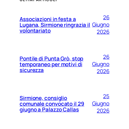
26
Associazioni in festa a
Giugno
Lugana, Sirmione ringrazia il
volontariato
2026
26
Pontile di Punta Grò, stop
Giugno
temporaneo per motivi di
sicurezza
2026
25
Sirmione, consiglio
Giugno
comunale convocato il 29
giugno a Palazzo Callas
2026