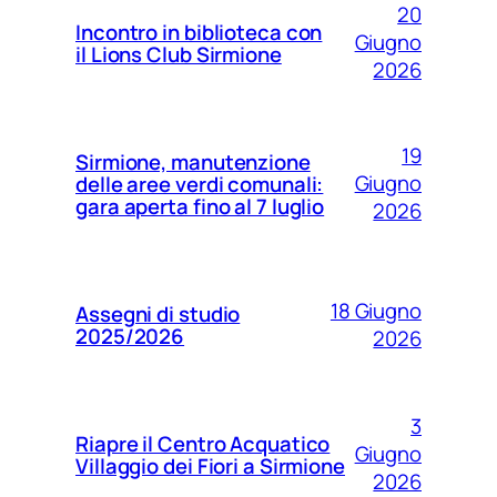
20
Incontro in biblioteca con
Giugno
il Lions Club Sirmione
2026
19
Sirmione, manutenzione
Giugno
delle aree verdi comunali:
gara aperta fino al 7 luglio
2026
18 Giugno
Assegni di studio
2025/2026
2026
3
Riapre il Centro Acquatico
Giugno
Villaggio dei Fiori a Sirmione
2026