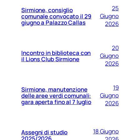
25
Sirmione, consiglio
Giugno
comunale convocato il 29
giugno a Palazzo Callas
2026
20
Incontro in biblioteca con
Giugno
il Lions Club Sirmione
2026
19
Sirmione, manutenzione
Giugno
delle aree verdi comunali:
gara aperta fino al 7 luglio
2026
18 Giugno
Assegni di studio
2025/2026
2026