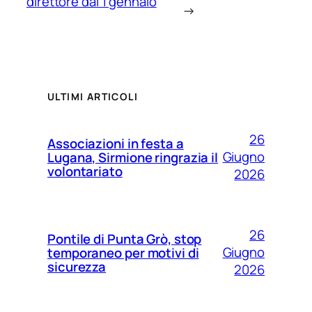
direttore dal 1 gennaio
→
ULTIMI ARTICOLI
26
Associazioni in festa a
Giugno
Lugana, Sirmione ringrazia il
volontariato
2026
26
Pontile di Punta Grò, stop
Giugno
temporaneo per motivi di
sicurezza
2026