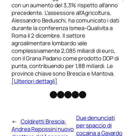
con un aumento del 3,3% rispetto all’anno
precedente. L’assessore all’Agricoltura,
Alessandro Beduschi, ha comunicato i dati
durante la conferenza Ismea-Qualivita a
Roma il 2 dicembre. Il settore
agroalimentare lombardo vale
complessivamente 2,085 miliardi di euro,
con il Grana Padano come prodotto DOP di
punta, contribuendo per 1,88 miliardi. Le
province chiave sono Brescia e Mantova.
[Ulteriori dettagli]
Facebook
Instagram
X
Threads
Telegram
Due denunciati
←
Coldiretti Brescia:
per spaccio di
Andrea Repossini nuovo
cocaina a Gavardo