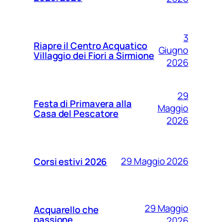
3
Riapre il Centro Acquatico
Giugno
Villaggio dei Fiori a Sirmione
2026
29
Festa di Primavera alla
Maggio
Casa del Pescatore
2026
29 Maggio 2026
Corsi estivi 2026
29 Maggio
Acquarello che
passione
2026