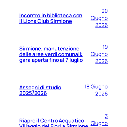
20
Incontro in biblioteca con
Giugno
il Lions Club Sirmione
2026
19
Sirmione, manutenzione
Giugno
delle aree verdi comunali:
gara aperta fino al 7 luglio
2026
18 Giugno
Assegni di studio
2025/2026
2026
3
Riapre il Centro Acquatico
Giugno
Villaggio dei Fiori a Sirmione