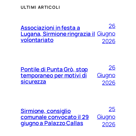
ULTIMI ARTICOLI
26
Associazioni in festa a
Giugno
Lugana, Sirmione ringrazia il
volontariato
2026
26
Pontile di Punta Grò, stop
Giugno
temporaneo per motivi di
sicurezza
2026
25
Sirmione, consiglio
Giugno
comunale convocato il 29
giugno a Palazzo Callas
2026