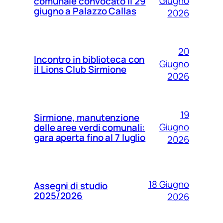
Giugno
comunale convocato il 29
giugno a Palazzo Callas
2026
20
Incontro in biblioteca con
Giugno
il Lions Club Sirmione
2026
19
Sirmione, manutenzione
Giugno
delle aree verdi comunali:
gara aperta fino al 7 luglio
2026
18 Giugno
Assegni di studio
2025/2026
2026