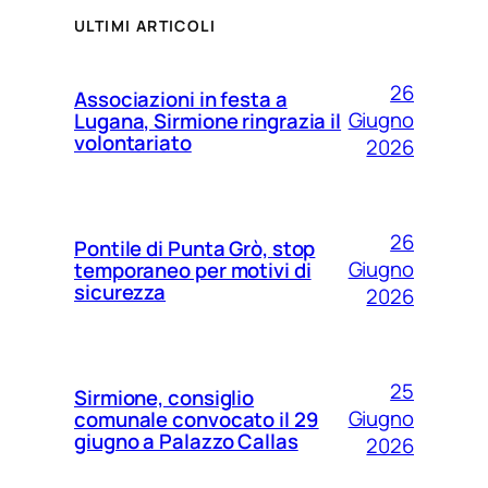
ULTIMI ARTICOLI
26
Associazioni in festa a
Giugno
Lugana, Sirmione ringrazia il
volontariato
2026
26
Pontile di Punta Grò, stop
Giugno
temporaneo per motivi di
sicurezza
2026
25
Sirmione, consiglio
Giugno
comunale convocato il 29
giugno a Palazzo Callas
2026