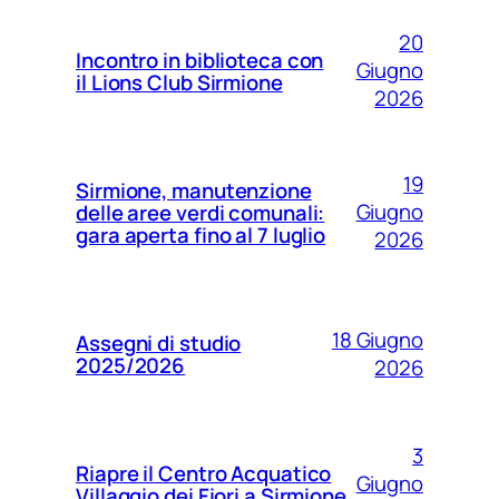
20
Incontro in biblioteca con
Giugno
il Lions Club Sirmione
2026
19
Sirmione, manutenzione
Giugno
delle aree verdi comunali:
gara aperta fino al 7 luglio
2026
18 Giugno
Assegni di studio
2025/2026
2026
3
Riapre il Centro Acquatico
Giugno
Villaggio dei Fiori a Sirmione