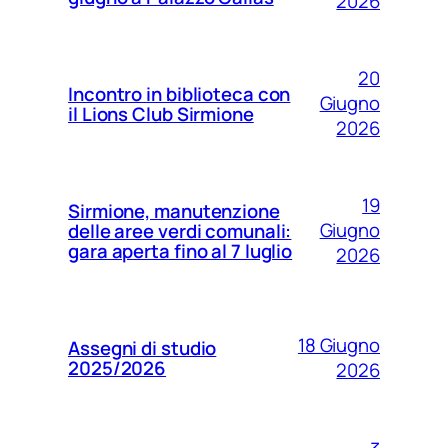
2026
20
Incontro in biblioteca con
Giugno
il Lions Club Sirmione
2026
19
Sirmione, manutenzione
Giugno
delle aree verdi comunali:
gara aperta fino al 7 luglio
2026
18 Giugno
Assegni di studio
2025/2026
2026