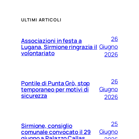
ULTIMI ARTICOLI
26
Associazioni in festa a
Giugno
Lugana, Sirmione ringrazia il
volontariato
2026
26
Pontile di Punta Grò, stop
Giugno
temporaneo per motivi di
sicurezza
2026
25
Sirmione, consiglio
Giugno
comunale convocato il 29
giugno a Palazzo Callas