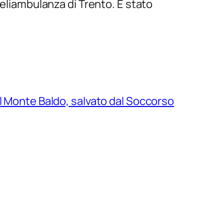
’eliambulanza di Trento. È stato
l Monte Baldo, salvato dal Soccorso