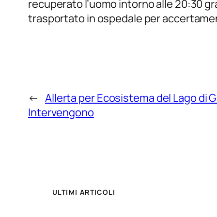
recuperato l’uomo intorno alle 20:30 gra
trasportato in ospedale per accertame
←
Allerta per Ecosistema del Lago di 
Intervengono
ULTIMI ARTICOLI