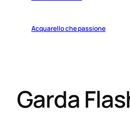
Acquarello che passione
Garda Fla