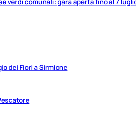
 verdi comunali: gara aperta fino al 7 lugli
io dei Fiori a Sirmione
 Pescatore