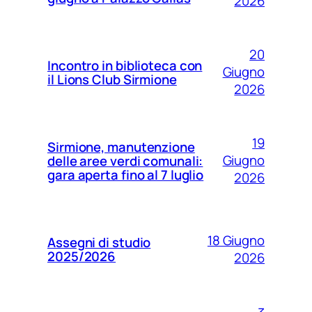
2026
20
Incontro in biblioteca con
Giugno
il Lions Club Sirmione
2026
19
Sirmione, manutenzione
Giugno
delle aree verdi comunali:
gara aperta fino al 7 luglio
2026
18 Giugno
Assegni di studio
2025/2026
2026