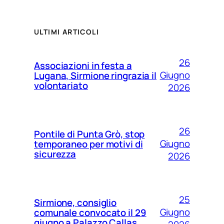
ULTIMI ARTICOLI
26
Associazioni in festa a
Giugno
Lugana, Sirmione ringrazia il
volontariato
2026
26
Pontile di Punta Grò, stop
Giugno
temporaneo per motivi di
sicurezza
2026
25
Sirmione, consiglio
Giugno
comunale convocato il 29
giugno a Palazzo Callas