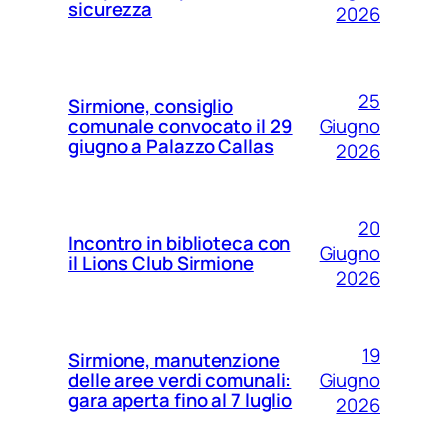
sicurezza
2026
25
Sirmione, consiglio
Giugno
comunale convocato il 29
giugno a Palazzo Callas
2026
20
Incontro in biblioteca con
Giugno
il Lions Club Sirmione
2026
19
Sirmione, manutenzione
Giugno
delle aree verdi comunali:
gara aperta fino al 7 luglio
2026