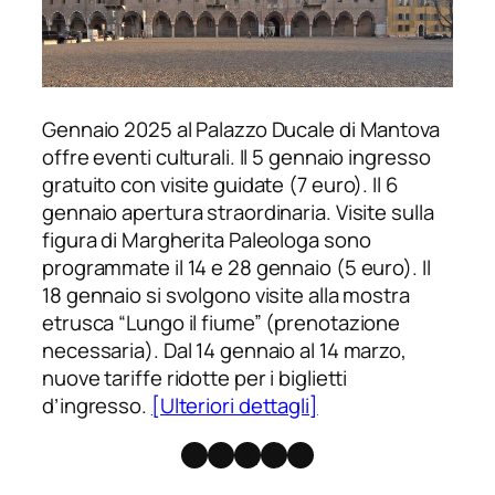
Gennaio 2025 al Palazzo Ducale di Mantova
offre eventi culturali. Il 5 gennaio ingresso
gratuito con visite guidate (7 euro). Il 6
gennaio apertura straordinaria. Visite sulla
figura di Margherita Paleologa sono
programmate il 14 e 28 gennaio (5 euro). Il
18 gennaio si svolgono visite alla mostra
etrusca “Lungo il fiume” (prenotazione
necessaria). Dal 14 gennaio al 14 marzo,
nuove tariffe ridotte per i biglietti
d’ingresso.
[Ulteriori dettagli]
Facebook
Instagram
X
Threads
Telegram