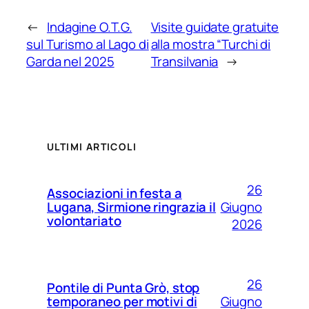
←
Indagine O.T.G.
Visite guidate gratuite
sul Turismo al Lago di
alla mostra “Turchi di
Garda nel 2025
Transilvania
→
ULTIMI ARTICOLI
26
Associazioni in festa a
Giugno
Lugana, Sirmione ringrazia il
volontariato
2026
26
Pontile di Punta Grò, stop
Giugno
temporaneo per motivi di