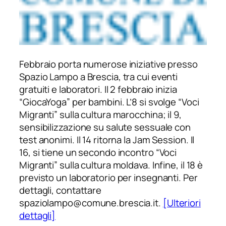
Febbraio porta numerose iniziative presso
Spazio Lampo a Brescia, tra cui eventi
gratuiti e laboratori. Il 2 febbraio inizia
“GiocaYoga” per bambini. L’8 si svolge “Voci
Migranti” sulla cultura marocchina; il 9,
sensibilizzazione su salute sessuale con
test anonimi. Il 14 ritorna la Jam Session. Il
16, si tiene un secondo incontro “Voci
Migranti” sulla cultura moldava. Infine, il 18 è
previsto un laboratorio per insegnanti. Per
dettagli, contattare
spaziolampo@comune.brescia.it.
[Ulteriori
dettagli]