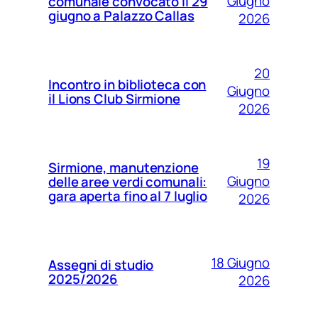
Giugno
comunale convocato il 29
giugno a Palazzo Callas
2026
20
Incontro in biblioteca con
Giugno
il Lions Club Sirmione
2026
19
Sirmione, manutenzione
Giugno
delle aree verdi comunali:
gara aperta fino al 7 luglio
2026
18 Giugno
Assegni di studio
2025/2026
2026