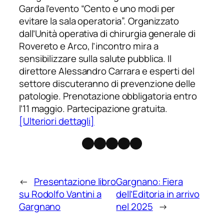
Garda l’evento “Cento e uno modi per
evitare la sala operatoria”. Organizzato
dall’Unità operativa di chirurgia generale di
Rovereto e Arco, l’incontro mira a
sensibilizzare sulla salute pubblica. Il
direttore Alessandro Carrara e esperti del
settore discuteranno di prevenzione delle
patologie. Prenotazione obbligatoria entro
l’11 maggio. Partecipazione gratuita.
[Ulteriori dettagli]
Facebook
Instagram
X
Threads
Telegram
←
Presentazione libro
Gargnano: Fiera
su Rodolfo Vantini a
dell’Editoria in arrivo
Gargnano
nel 2025
→