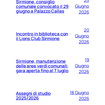
25
Sirmione, consiglio
Giugno
comunale convocato il 29
giugno a Palazzo Callas
2026
20
Incontro in biblioteca con
Giugno
il Lions Club Sirmione
2026
19
Sirmione, manutenzione
Giugno
delle aree verdi comunali:
gara aperta fino al 7 luglio
2026
18 Giugno
Assegni di studio
2025/2026
2026