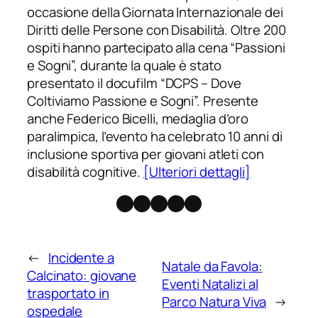
occasione della Giornata Internazionale dei
Diritti delle Persone con Disabilità. Oltre 200
ospiti hanno partecipato alla cena “Passioni
e Sogni”, durante la quale è stato
presentato il docufilm “DCPS – Dove
Coltiviamo Passione e Sogni”. Presente
anche Federico Bicelli, medaglia d’oro
paralimpica, l’evento ha celebrato 10 anni di
inclusione sportiva per giovani atleti con
disabilità cognitive.
[Ulteriori dettagli]
Facebook
Instagram
X
Threads
Telegram
←
Incidente a
Natale da Favola:
Calcinato: giovane
Eventi Natalizi al
trasportato in
Parco Natura Viva
→
ospedale