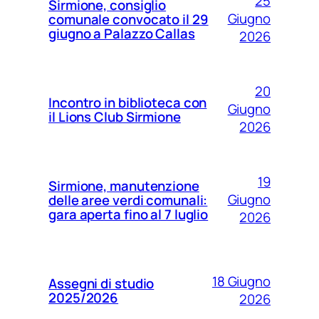
25
Sirmione, consiglio
Giugno
comunale convocato il 29
giugno a Palazzo Callas
2026
20
Incontro in biblioteca con
Giugno
il Lions Club Sirmione
2026
19
Sirmione, manutenzione
Giugno
delle aree verdi comunali:
gara aperta fino al 7 luglio
2026
18 Giugno
Assegni di studio
2025/2026
2026