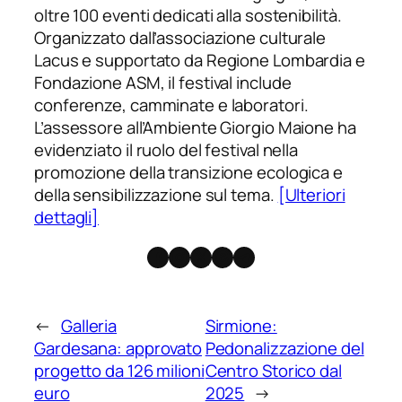
oltre 100 eventi dedicati alla sostenibilità.
Organizzato dall’associazione culturale
Lacus e supportato da Regione Lombardia e
Fondazione ASM, il festival include
conferenze, camminate e laboratori.
L’assessore all’Ambiente Giorgio Maione ha
evidenziato il ruolo del festival nella
promozione della transizione ecologica e
della sensibilizzazione sul tema.
[Ulteriori
dettagli]
Facebook
Instagram
X
Threads
Telegram
←
Galleria
Sirmione:
Gardesana: approvato
Pedonalizzazione del
progetto da 126 milioni
Centro Storico dal
euro
2025
→