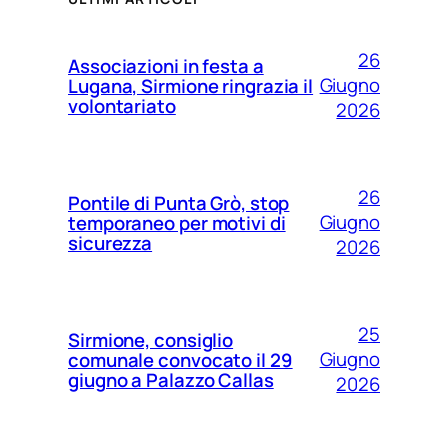
26
Associazioni in festa a
Giugno
Lugana, Sirmione ringrazia il
volontariato
2026
26
Pontile di Punta Grò, stop
Giugno
temporaneo per motivi di
sicurezza
2026
25
Sirmione, consiglio
Giugno
comunale convocato il 29
giugno a Palazzo Callas
2026