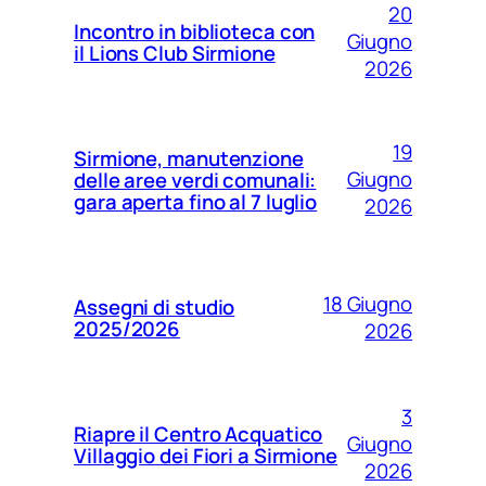
20
Incontro in biblioteca con
Giugno
il Lions Club Sirmione
2026
19
Sirmione, manutenzione
Giugno
delle aree verdi comunali:
gara aperta fino al 7 luglio
2026
18 Giugno
Assegni di studio
2025/2026
2026
3
Riapre il Centro Acquatico
Giugno
Villaggio dei Fiori a Sirmione
2026