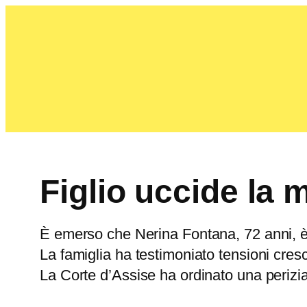
Figlio uccide la 
È emerso che Nerina Fontana, 72 anni, è s
La famiglia ha testimoniato tensioni cres
La Corte d’Assise ha ordinato una perizia