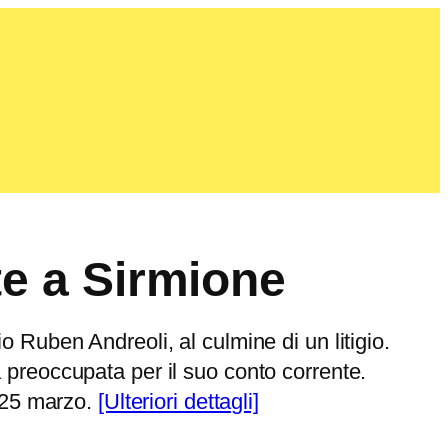
te a Sirmione
 Ruben Andreoli, al culmine di un litigio.
 preoccupata per il suo conto corrente.
l 25 marzo.
[Ulteriori dettagli]