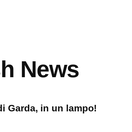
sh News
di Garda, in un lampo!