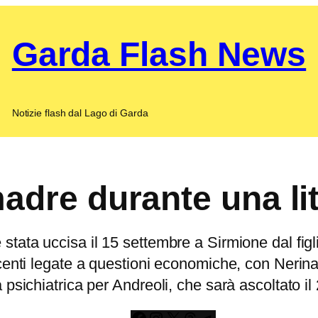
Garda Flash News
Notizie flash dal Lago di Garda
madre durante una li
tata uccisa il 15 settembre a Sirmione dal figlio
centi legate a questioni economiche, con Nerina
 psichiatrica per Andreoli, che sarà ascoltato i