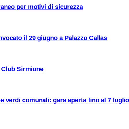
aneo per motivi di sicurezza
vocato il 29 giugno a Palazzo Callas
ns Club Sirmione
 verdi comunali: gara aperta fino al 7 lugli