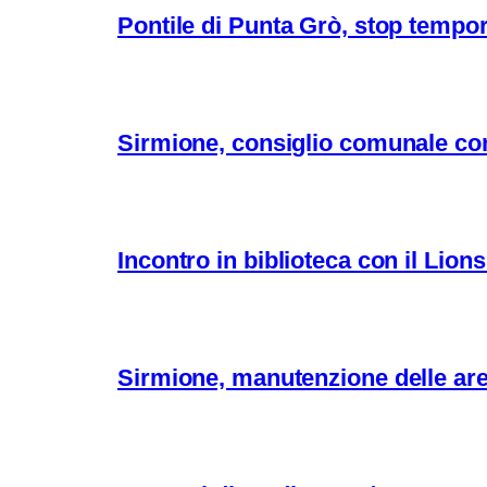
Pontile di Punta Grò, stop tempor
Sirmione, consiglio comunale con
Incontro in biblioteca con il Lio
Sirmione, manutenzione delle aree