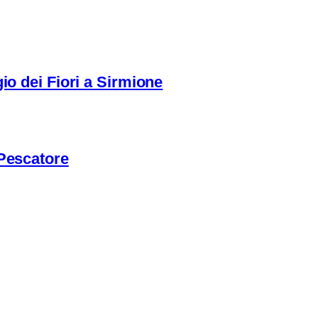
io dei Fiori a Sirmione
 Pescatore